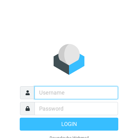
LOGIN
Roundcube Webmail